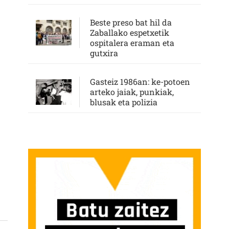
Beste preso bat hil da
Zaballako espetxetik
ospitalera eraman eta
gutxira
Gasteiz 1986an: ke-potoen
arteko jaiak, punkiak,
blusak eta polizia