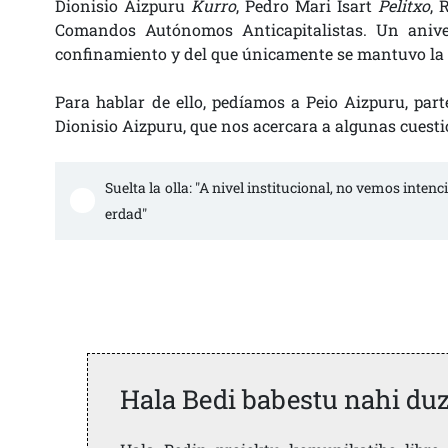
Dionisio Aizpuru
Kurro
, Pedro Mari Isart
Pelitxo
, 
Comandos Autónomos Anticapitalistas. Un aniver
confinamiento y del que únicamente se mantuvo la o
Para hablar de ello, pedíamos a Peio Aizpuru, par
Dionisio Aizpuru, que nos acercara a algunas cuesti
Suelta la olla: "A nivel institucional, no vemos intenc
erdad"
Hala Bedi babestu nahi du