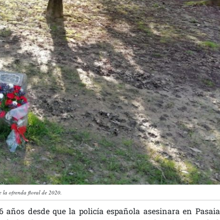
 la ofrenda floral de 2020.
 años desde que la policía española asesinara en Pasaia