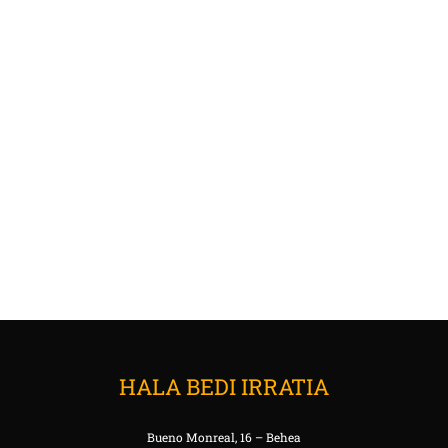
HALA BEDI IRRATIA
Bueno Monreal, 16 – Behea