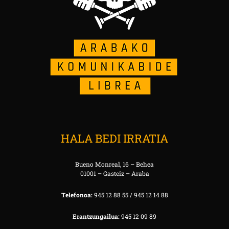
HALA BEDI IRRATIA
Bueno Monreal, 16 – Behea
01001 – Gasteiz – Araba
Telefonoa:
945 12 88 55 / 945 12 14 88
Erantzungailua:
945 12 09 89