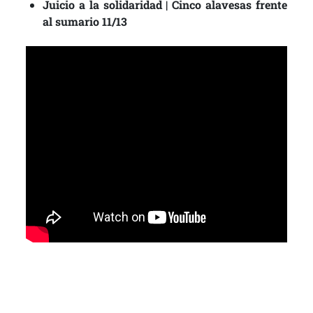
Juicio a la solidaridad | Cinco alavesas frente
al sumario 11/13