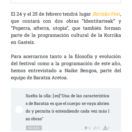
El 24 y el 25 de febrero tendrá lugar
Bertako
Fest
,
que contará con dos obras “Identitarteak” y
“Poperra, afterra, utopia”, que también forman
parte de la programación cultural de la Korrika
en Gasteiz.
Para acercarnos tanto a la filosofía y evolución
del festival como a la programación de este año,
hemos entrevistado a Naike Bengoa, parte del
equipo de Baratza Aretoa.
Suelta la olla: [:es]"Una de las característica
s de Baratza es que el cuerpo se vaya abrien
do y permita ir entendiendo cada vez más l
as obras"
00:16:01
4
0
0