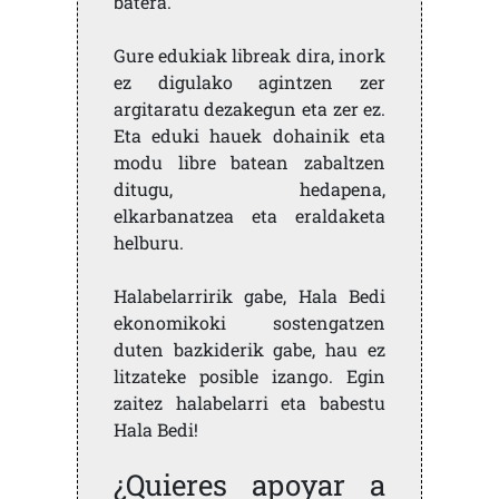
batera.
Gure edukiak libreak dira, inork
ez digulako agintzen zer
argitaratu dezakegun eta zer ez.
Eta eduki hauek dohainik eta
modu libre batean zabaltzen
ditugu, hedapena,
elkarbanatzea eta eraldaketa
helburu.
Halabelarririk gabe, Hala Bedi
ekonomikoki sostengatzen
duten bazkiderik gabe, hau ez
litzateke posible izango. Egin
zaitez halabelarri eta babestu
Hala Bedi!
¿Quieres apoyar a