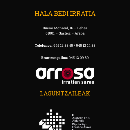
HALA BEDI IRRATIA
Bueno Monreal, 16 – Behea
01001 – Gasteiz – Araba
Telefonoa:
945 12 88 55 / 945 12 14 88
Erantzungailua:
945 12 09 89
LAGUNTZAILEAK