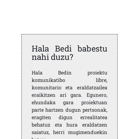
Hala Bedi babestu
nahi duzu?
Hala Bedin proiektu
komunikatibo libre,
komunitario eta eraldatzailea
eraikitzen ari gara. Egunero,
ehundaka gara proiektuan
parte hartzen dugun pertsonak,
eragiten digun errealitatea
behatuz eta hura eraldatzen
saiatuz, herri mugimenduekin