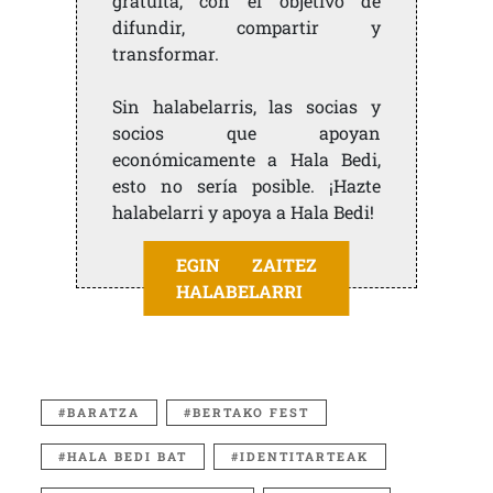
gratuita, con el objetivo de
difundir, compartir y
transformar.
Sin halabelarris, las socias y
socios que apoyan
económicamente a Hala Bedi,
esto no sería posible. ¡Hazte
halabelarri y apoya a Hala Bedi!
EGIN ZAITEZ
HALABELARRI
BARATZA
BERTAKO FEST
HALA BEDI BAT
IDENTITARTEAK