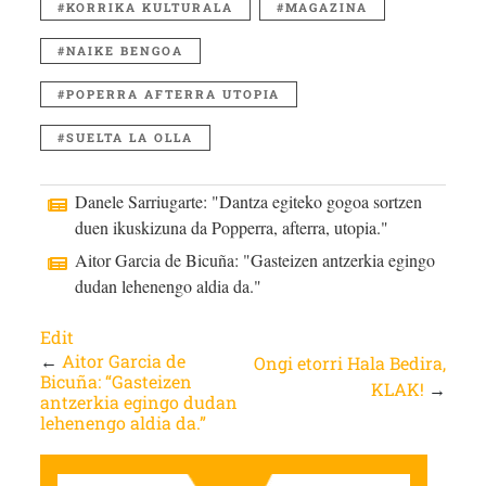
KORRIKA KULTURALA
MAGAZINA
NAIKE BENGOA
POPERRA AFTERRA UTOPIA
SUELTA LA OLLA
Danele Sarriugarte: "Dantza egiteko gogoa sortzen
duen ikuskizuna da Popperra, afterra, utopia."
Aitor Garcia de Bicuña: "Gasteizen antzerkia egingo
dudan lehenengo aldia da."
Edit
←
Aitor Garcia de
Ongi etorri Hala Bedira,
Bicuña: “Gasteizen
KLAK!
→
antzerkia egingo dudan
lehenengo aldia da.”