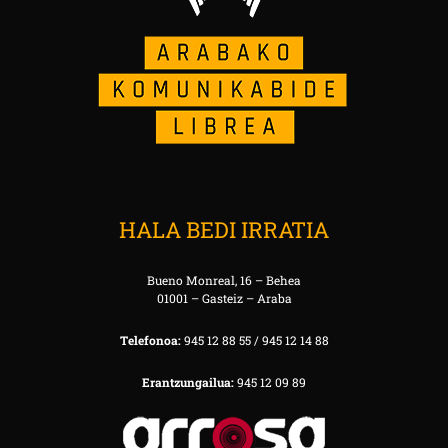
HALA BEDI IRRATIA
Bueno Monreal, 16 – Behea
01001 – Gasteiz – Araba
Telefonoa:
945 12 88 55 / 945 12 14 88
Erantzungailua:
945 12 09 89