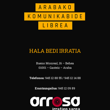
HALA BEDI IRRATIA
Bueno Monreal, 16 – Behea
01001 – Gasteiz – Araba
Telefonoa:
945 12 88 55 / 945 12 14 88
Erantzungailua:
945 12 09 89