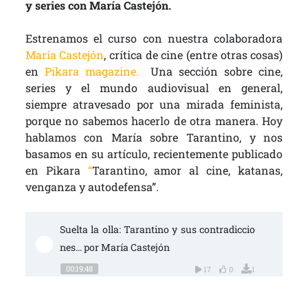
y series con María Castejón.
Estrenamos el curso con nuestra colaboradora
María Castejón
, crítica de cine (entre otras cosas)
en
Pikara magazine.
Una sección sobre cine,
series y el mundo audiovisual en general,
siempre atravesado por una mirada feminista,
porque no sabemos hacerlo de otra manera. Hoy
hablamos con María sobre Tarantino, y nos
basamos en su artículo, recientemente publicado
en Pikara
“
Tarantino, amor al cine, katanas,
venganza y autodefensa”.
Suelta la olla: Tarantino y sus contradiccio
nes... por María Castejón
00:19:48
17
0
1