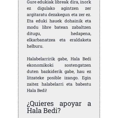
Gure edukiak libreak dira, inork
ez digulako agintzen zer
argitaratu dezakegun eta zer ez.
Eta eduki hauek dohainik eta
modu libre batean zabaltzen
ditugu, hedapena,
elkarbanatzea eta eraldaketa
helburu.
Halabelarririk gabe, Hala Bedi
ekonomikoki sostengatzen
duten bazkiderik gabe, hau ez
litzateke posible izango. Egin
zaitez halabelarri eta babestu
Hala Bedi!
¿Quieres apoyar a
Hala Bedi?