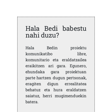
Hala Bedi babestu
nahi duzu?
Hala Bedin proiektu
komunikatibo libre,
komunitario eta eraldatzailea
eraikitzen ari gara. Egunero,
ehundaka gara proiektuan
parte hartzen dugun pertsonak,
eragiten digun errealitatea
behatuz eta hura eraldatzen
saiatuz, herri mugimenduekin
batera.