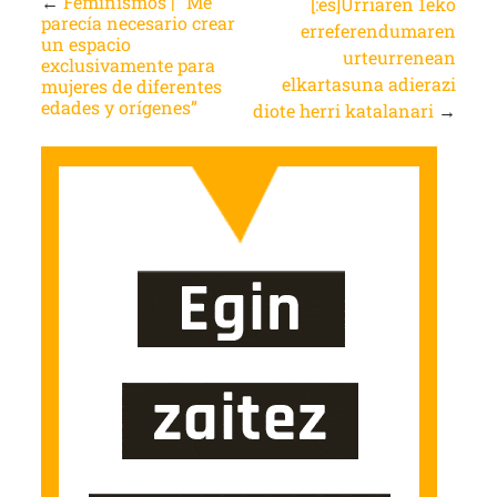
←
Feminismos | “Me
[:es]Urriaren 1eko
parecía necesario crear
erreferendumaren
un espacio
urteurrenean
exclusivamente para
elkartasuna adierazi
mujeres de diferentes
edades y orígenes”
diote herri katalanari
→