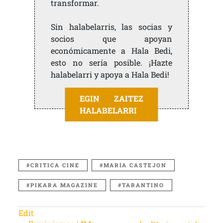
transformar.
Sin halabelarris, las socias y
socios que apoyan
económicamente a Hala Bedi,
esto no sería posible. ¡Hazte
halabelarri y apoya a Hala Bedi!
EGIN ZAITEZ
HALABELARRI
CRITICA CINE
MARIA CASTEJON
PIKARA MAGAZINE
TARANTINO
Edit