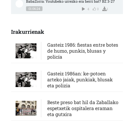
BabaZorra: Youtubeko urrezko era berri bat? BZ 3-27
01:06:24
4
0
1
Irakurrienak
Gasteiz 1986: fiestas entre botes
de humo, punkis, blusas y
policía
Gasteiz 1986an: ke-potoen
arteko jaiak, punkiak, blusak
eta polizia
Beste preso bat hil da Zaballako
espetxetik ospitalera eraman
eta gutxira