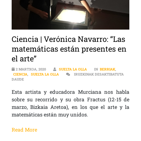
Ciencia | Verónica Navarro: “Las
matemáticas están presentes en
el arte”
2 MARTXOA, 2020
SUELTA LA OLLA
IN
BERRIAK
,
CIENCIA
,
SUELTA LA OLLA
IRUZKINAK DESAKTIBATUTA
CIENCIA | VERÓNICA NAVARRO: “LAS MATEMÁTICAS ESTÁN PRESE
DAUDE
Esta artista y educadora Murciana nos habla
sobre su recorrido y su obra Fractus (12-15 de
marzo, Bizkaia Aretoa), en los que el arte y la
matemáticas están muy unidos.
Read More