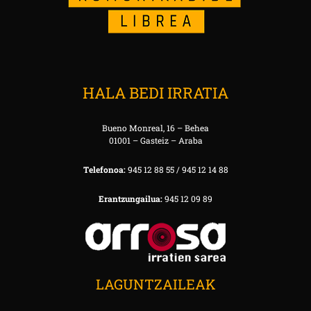
HALA BEDI IRRATIA
Bueno Monreal, 16 – Behea
01001 – Gasteiz – Araba
Telefonoa:
945 12 88 55 / 945 12 14 88
Erantzungailua:
945 12 09 89
LAGUNTZAILEAK