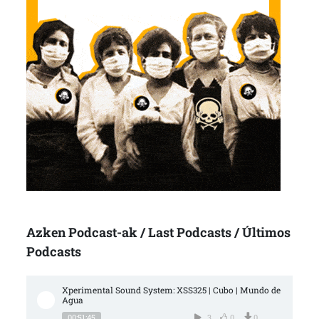
Azken Podcast-ak / Last Podcasts / Últimos
Podcasts
Xperimental Sound System: XSS325 | Cubo | Mundo de 
Agua
00:51:45
3
0
0