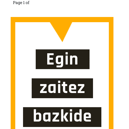
Page 1 of