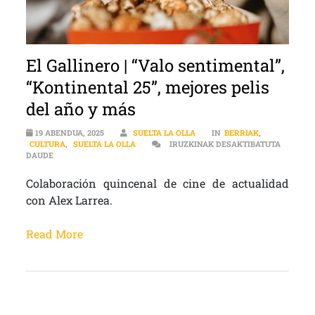
El Gallinero | “Valo sentimental”,
“Kontinental 25”, mejores pelis
del año y más
19 ABENDUA, 2025
SUELTA LA OLLA
IN
BERRIAK
,
CULTURA
,
SUELTA LA OLLA
IRUZKINAK DESAKTIBATUTA
EL GALLINERO | “VALO SENTIMENTAL”, “KONTINENTAL 25”, MEJOR
DAUDE
Colaboración quincenal de cine de actualidad
con Alex Larrea.
Read More