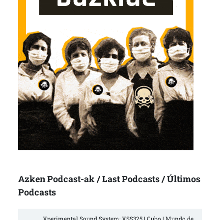
Azken Podcast-ak / Last Podcasts / Últimos
Podcasts
Xperimental Sound System: XSS325 | Cubo | Mundo de 