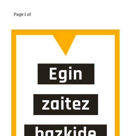
Page 1 of