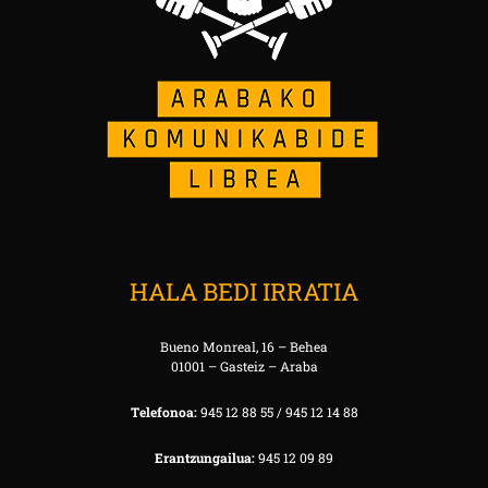
HALA BEDI IRRATIA
Bueno Monreal, 16 – Behea
01001 – Gasteiz – Araba
Telefonoa:
945 12 88 55 / 945 12 14 88
Erantzungailua:
945 12 09 89