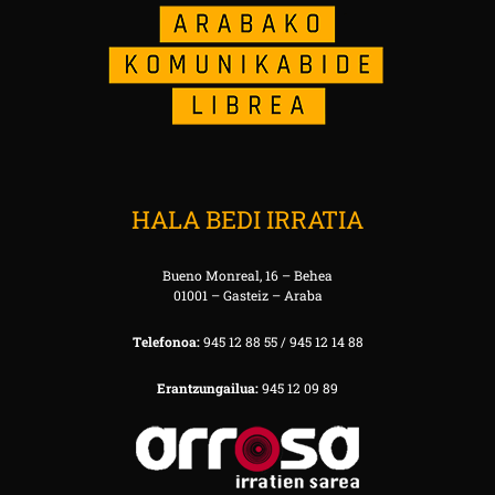
HALA BEDI IRRATIA
Bueno Monreal, 16 – Behea
01001 – Gasteiz – Araba
Telefonoa:
945 12 88 55 / 945 12 14 88
Erantzungailua:
945 12 09 89