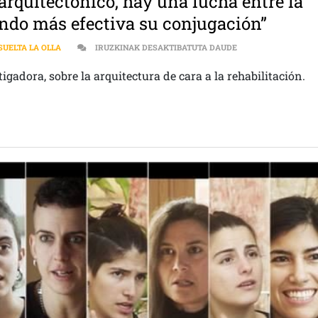
rquitectónico, hay una lucha entre la
endo más efectiva su conjugación”
“CUANDO HABLAMOS 
SUELTA LA OLLA
IRUZKINAK DESAKTIBATUTA DAUDE
igadora, sobre la arquitectura de cara a la rehabilitación.