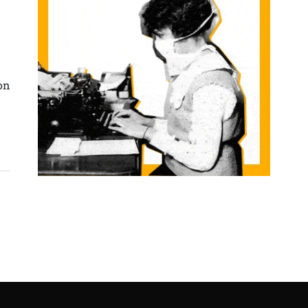
 VECES PASAN DESAPERCIBIDAS Y DAR UNA RESPUESTA COLECTIVA” SARRERA
on