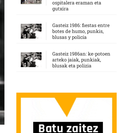
ospitalera eraman eta
gutxira
Gasteiz 1986: fiestas entre
botes de humo, punkis,
blusas y policía
Gasteiz 1986an: ke-potoen
arteko jaiak, punkiak,
blusak eta polizia