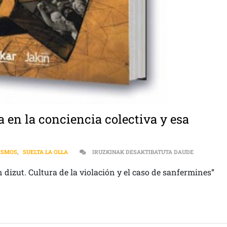
a en la conciencia colectiva y esa
FEMINISMOS
ISMOS
,
SUELTA LA OLLA
IRUZKINAK DESAKTIBATUTA DAUDE
n dizut. Cultura de la violación y el caso de sanfermines”