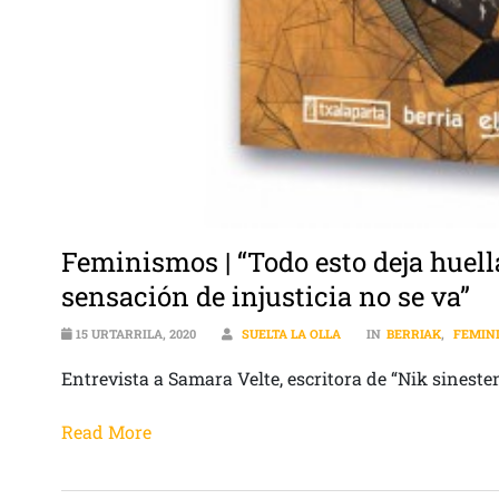
Feminismos | “Todo esto deja huell
sensación de injusticia no se va”
15 URTARRILA, 2020
SUELTA LA OLLA
IN
BERRIAK
,
FEMIN
Entrevista a Samara Velte, escritora de “Nik sineste
Read More