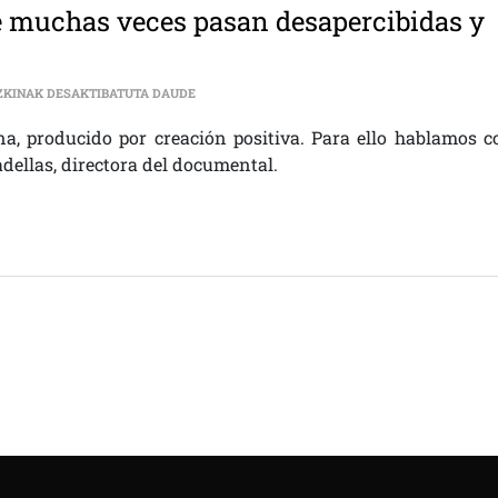
e muchas veces pasan desapercibidas y
“QUERÍAMOS RECOGER CUESTIONES QUE MUCHAS
ZKINAK DESAKTIBATUTA DAUDE
a, producido por creación positiva. Para ello hablamos c
dellas, directora del documental.