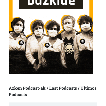
Azken Podcast-ak / Last Podcasts / Últimos
Podcasts