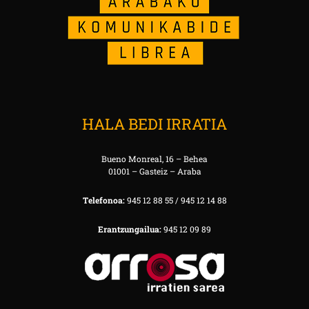
HALA BEDI IRRATIA
Bueno Monreal, 16 – Behea
01001 – Gasteiz – Araba
Telefonoa:
945 12 88 55 / 945 12 14 88
Erantzungailua:
945 12 09 89