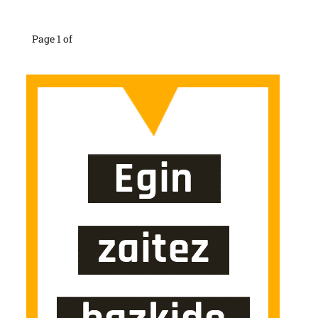
Page 1 of