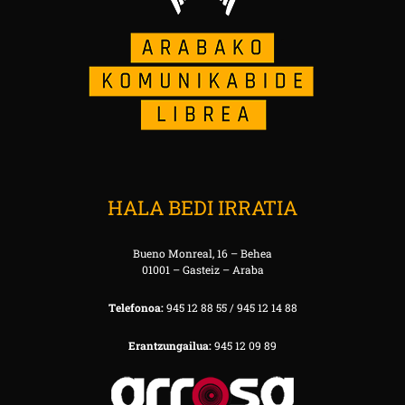
HALA BEDI IRRATIA
Bueno Monreal, 16 – Behea
01001 – Gasteiz – Araba
Telefonoa:
945 12 88 55 / 945 12 14 88
Erantzungailua:
945 12 09 89