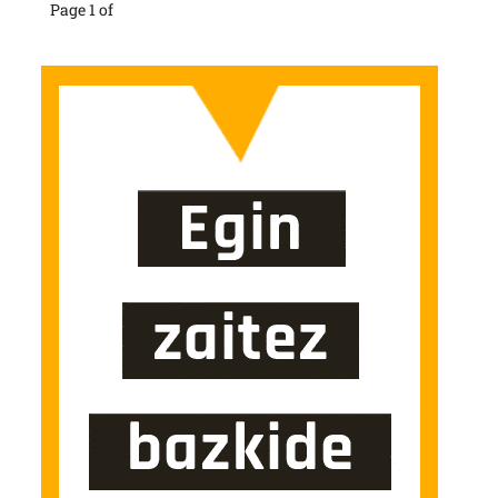
Page 1 of