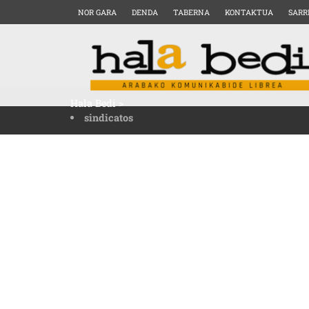
NOR GARA
DENDA
TABERNA
KONTAKTUA
SARR
Hala Bedi
>
sindicatos