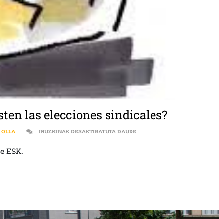
sten las elecciones sindicales?
DERECHOS LABORALES | ¿EN 
 OLLA
IRUZKINAK DESAKTIBATUTA DAUDE
de ESK.