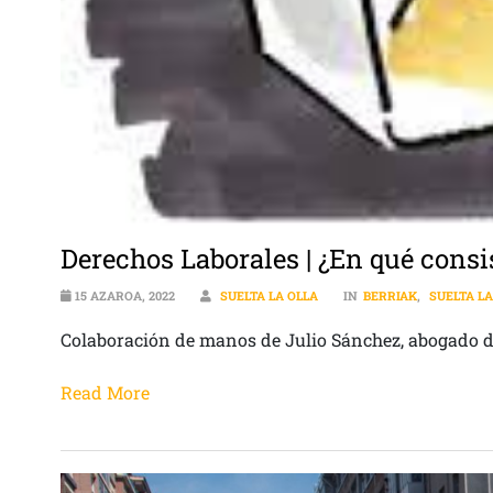
Derechos Laborales | ¿En qué consi
15 AZAROA, 2022
SUELTA LA OLLA
IN
BERRIAK
,
SUELTA LA
Colaboración de manos de Julio Sánchez, abogado 
Read More