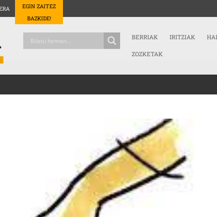
EGIN ZAITEZ
ERA
BAZKIDE!
BERRIAK
IRITZIAK
HA
ZOZKETAK