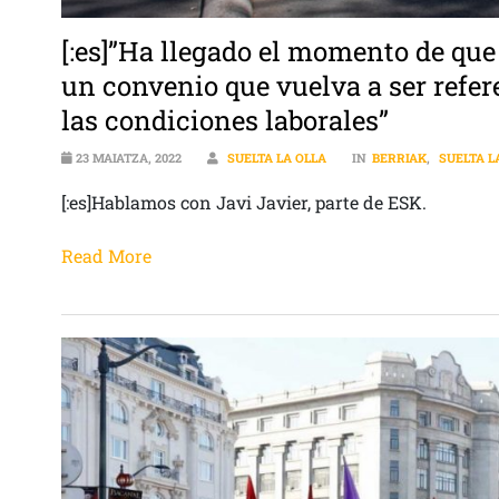
[:es]”Ha llegado el momento de qu
un convenio que vuelva a ser refe
las condiciones laborales”
23 MAIATZA, 2022
SUELTA LA OLLA
IN
BERRIAK
,
SUELTA L
[:es]Hablamos con Javi Javier, parte de ESK.
Read More