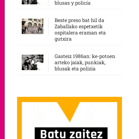
blusas y policía
Beste preso bat hil da
Zaballako espetxetik
ospitalera eraman eta
gutxira
Gasteiz 1986an: ke-potoen
arteko jaiak, punkiak,
blusak eta polizia