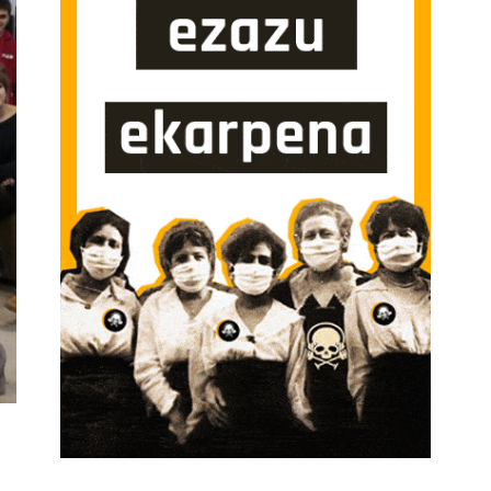
O HA VIVIDO MUCHOS CAMBIOS” SARRERAN