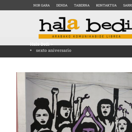
NOR GARA
DENDA
TABERNA
KONTAKTUA
SARR
Hala Bedi
>
sexto aniversario