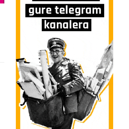
SARIO DE ORBAIN LLENO DE ACTIVIDADES SARRERAN