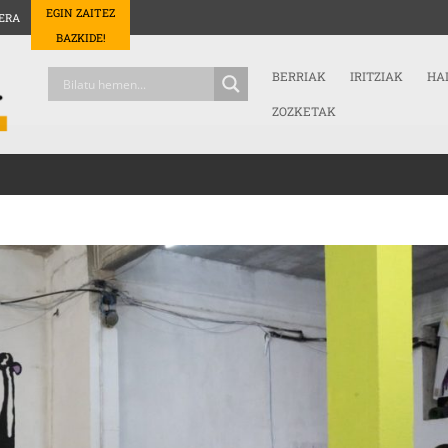
EGIN ZAITEZ
ERA
BAZKIDE!
BERRIAK
IRITZIAK
HA
ZOZKETAK