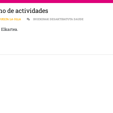
eno de actividades
[:ES]SEXTO ANIVER
SUELTA LA OLLA
IRUZKINAK DESAKTIBATUTA DAUDE
 Elkartea.