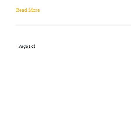
Read More
Page 1 of