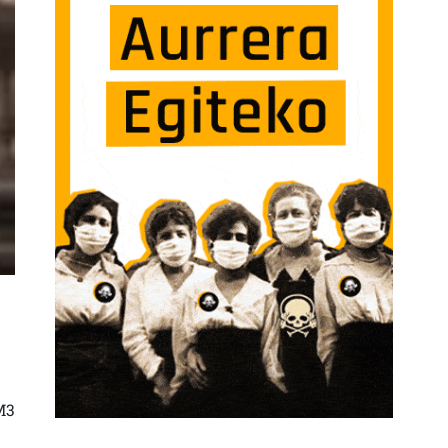
UTATZEA IZAN ZEN, BAINA MEMORIA HISTORIKOA BURUTU DA HAINBAT LEKUT
M3