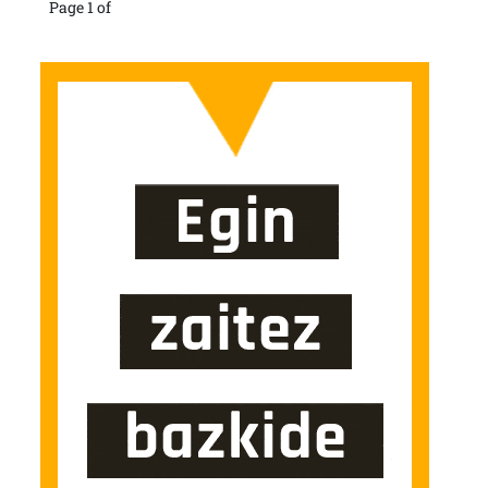
Page 1 of