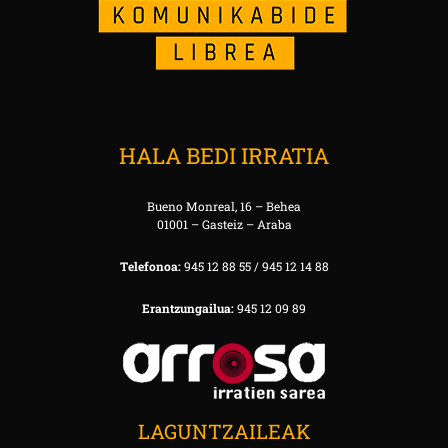
HALA BEDI IRRATIA
Bueno Monreal, 16 – Behea
01001 – Gasteiz – Araba
Telefonoa:
945 12 88 55 / 945 12 14 88
Erantzungailua:
945 12 09 89
LAGUNTZAILEAK