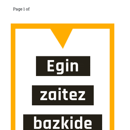
Page 1 of