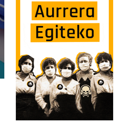
SCISMO Y PROTECCIÓN DE DATOS SARRERAN