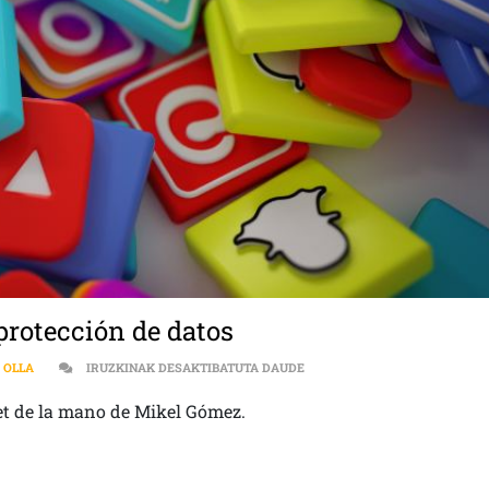
protección de datos
BLOGOSFERA | WTSOCIAL, FA
 OLLA
IRUZKINAK DESAKTIBATUTA DAUDE
et de la mano de Mikel Gómez.