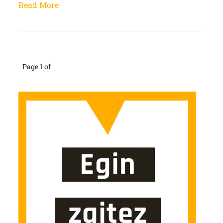
Read More
Page 1 of