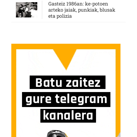
Gasteiz 1986an: ke-potoen
arteko jaiak, punkiak, blusak
eta polizia