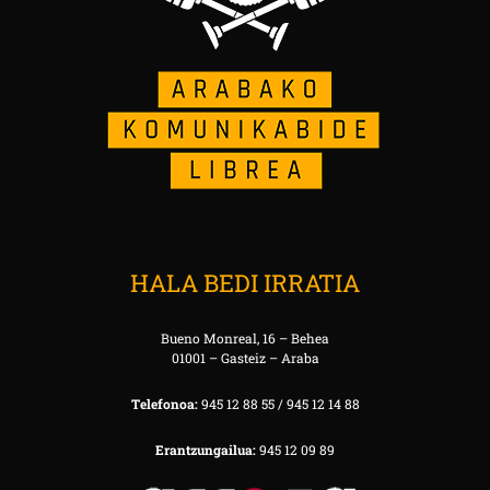
HALA BEDI IRRATIA
Bueno Monreal, 16 – Behea
01001 – Gasteiz – Araba
Telefonoa:
945 12 88 55 / 945 12 14 88
Erantzungailua:
945 12 09 89