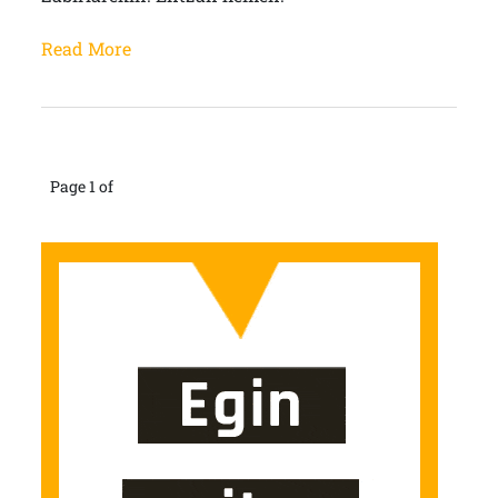
Read More
Page 1 of