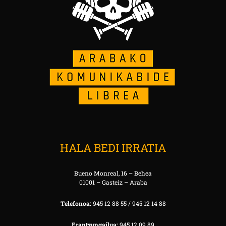
HALA BEDI IRRATIA
Bueno Monreal, 16 – Behea
01001 – Gasteiz – Araba
Telefonoa:
945 12 88 55 / 945 12 14 88
Erantzungailua:
945 12 09 89