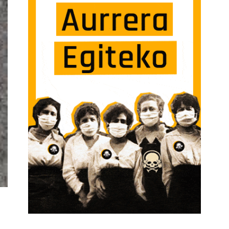
TORRIKO DA?[:EN]SOLA SARRERAN