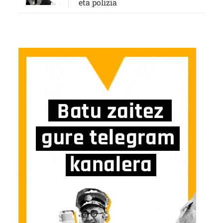
eta polizia