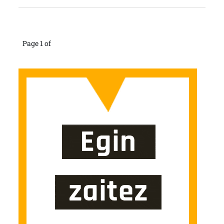
Page 1 of