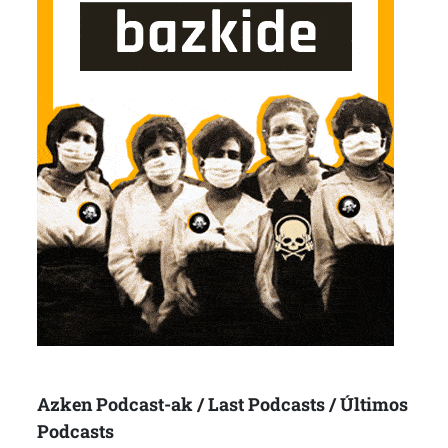
Azken Podcast-ak / Last Podcasts / Últimos
Podcasts