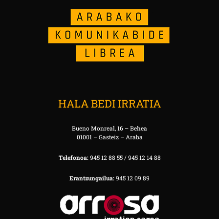
HALA BEDI IRRATIA
Bueno Monreal, 16 – Behea
01001 – Gasteiz – Araba
Telefonoa:
945 12 88 55 / 945 12 14 88
Erantzungailua:
945 12 09 89