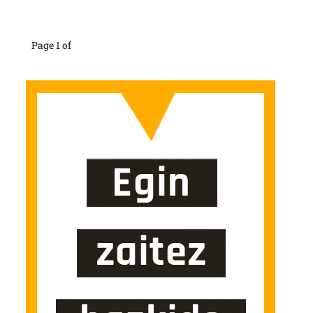
Page 1 of