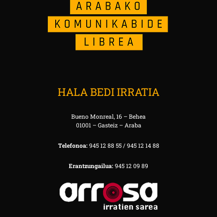
HALA BEDI IRRATIA
Bueno Monreal, 16 – Behea
01001 – Gasteiz – Araba
Telefonoa:
945 12 88 55 / 945 12 14 88
Erantzungailua:
945 12 09 89