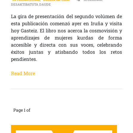
KURDISTÁN VISITA EUSKAL HERRIA: “MUJER, VI
DESAKTIBATUTA DAUDE
La gira de presentación del segundo volúmen de
esta publicación comenzó ayer en Iruña y visita
hoy Gasteiz. El libro nos acerca la cosmovisión y
aprendizajes de mujeres kurdas de forma
accesible y directa con sus voces, celebrando
éxitos juntas y atisbando todos los retos
pendientes.
Read More
Page 1 of