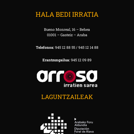
HALA BEDI IRRATIA
Bueno Monreal, 16 – Behea
01001 – Gasteiz – Araba
Telefonoa:
945 12 88 55 / 945 12 14 88
Erantzungailua:
945 12 09 89
LAGUNTZAILEAK