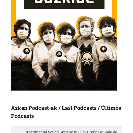
Azken Podcast-ak / Last Podcasts / Últimos
Podcasts
Xperimental Sound System: XSS325 | Cubo | Mundo de 