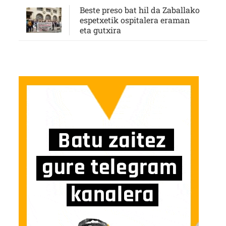
Beste preso bat hil da Zaballako
espetxetik ospitalera eraman
eta gutxira