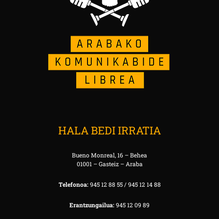
HALA BEDI IRRATIA
Bueno Monreal, 16 – Behea
01001 – Gasteiz – Araba
Telefonoa:
945 12 88 55 / 945 12 14 88
Erantzungailua:
945 12 09 89