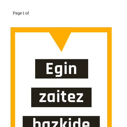
Page 1 of