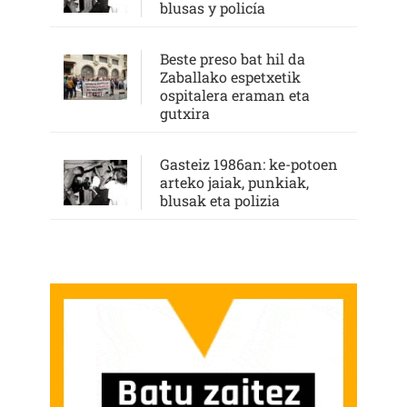
blusas y policía
Beste preso bat hil da
Zaballako espetxetik
ospitalera eraman eta
gutxira
Gasteiz 1986an: ke-potoen
arteko jaiak, punkiak,
blusak eta polizia