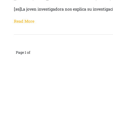
[:es]La joven investigadora nos explica su investiga
Read More
Page 1 of