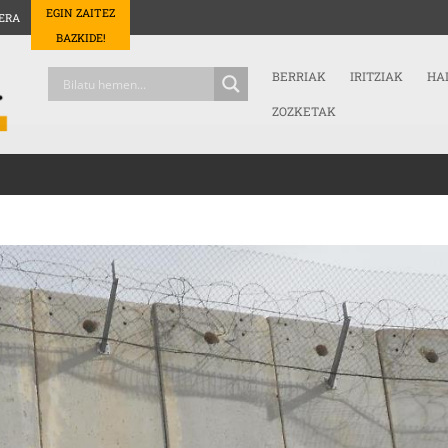
EGIN ZAITEZ
ERA
BAZKIDE!
BERRIAK
IRITZIAK
HA
ZOZKETAK