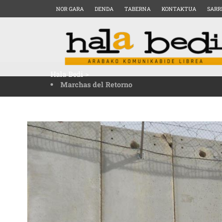
NOR GARA
DENDA
TABERNA
KONTAKTUA
SARR
Hala Bedi
>
Marchas del Retorno