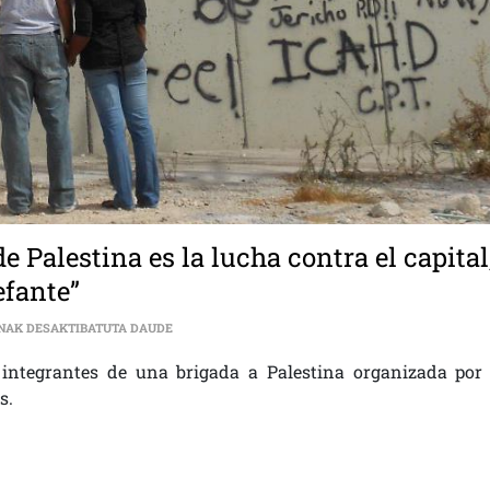
e Palestina es la lucha contra el capital
efante”
[:ES]”LA LUCHA CONTRA LA OCUPACIÓN DE PALEST
NAK DESAKTIBATUTA DAUDE
 integrantes de una brigada a Palestina organizada por 
s.