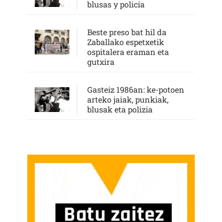
blusas y policía
Beste preso bat hil da
Zaballako espetxetik
ospitalera eraman eta
gutxira
Gasteiz 1986an: ke-potoen
arteko jaiak, punkiak,
blusak eta polizia