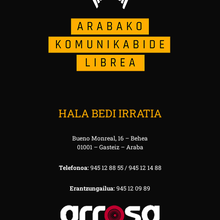
HALA BEDI IRRATIA
Bueno Monreal, 16 – Behea
01001 – Gasteiz – Araba
Telefonoa:
945 12 88 55 / 945 12 14 88
Erantzungailua:
945 12 09 89