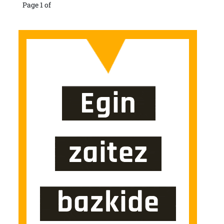
Page 1 of