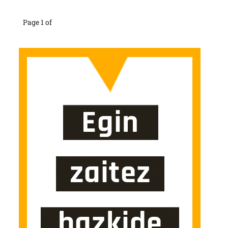
Page 1 of