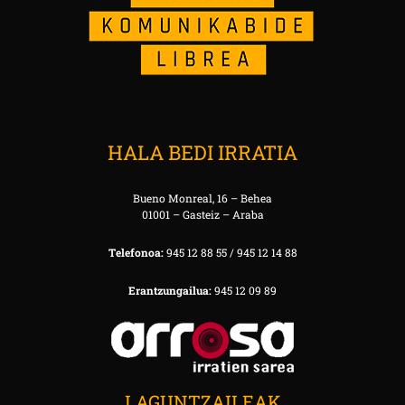
HALA BEDI IRRATIA
Bueno Monreal, 16 – Behea
01001 – Gasteiz – Araba
Telefonoa:
945 12 88 55 / 945 12 14 88
Erantzungailua:
945 12 09 89
LAGUNTZAILEAK