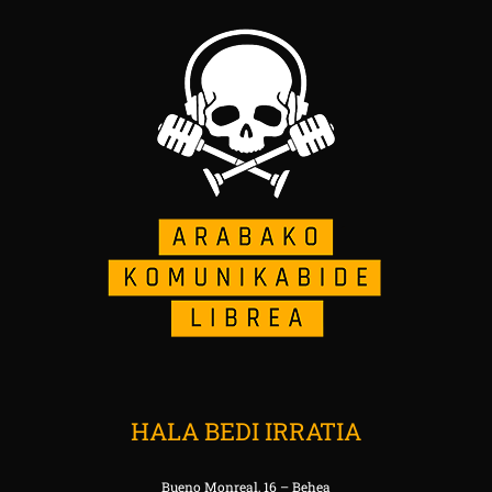
HALA BEDI IRRATIA
Bueno Monreal, 16 – Behea