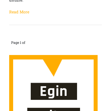
Read More
Page 1 of