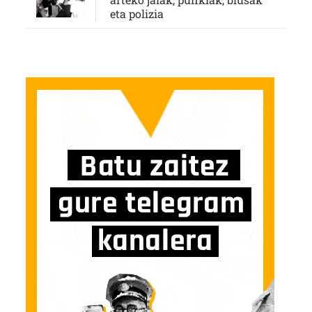
eta polizia