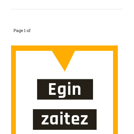
Page 1 of