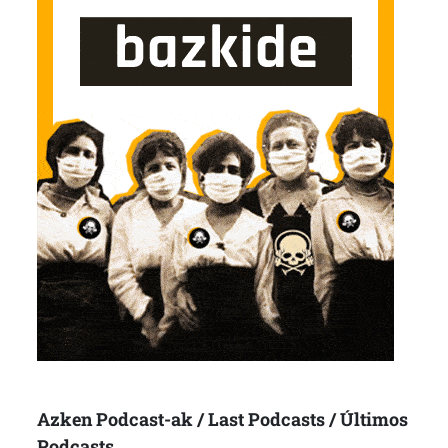
Azken Podcast-ak / Last Podcasts / Últimos
Podcasts