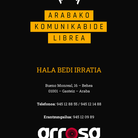
HALA BEDI IRRATIA
Bueno Monreal, 16 – Behea
01001 – Gasteiz – Araba
Telefonoa:
945 12 88 55 / 945 12 14 88
Erantzungailua:
945 12 09 89