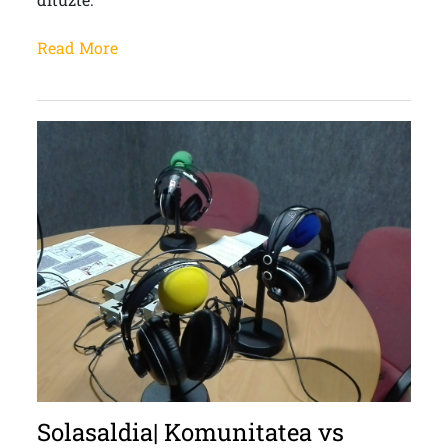
Read More
Solasaldia| Komunitatea vs