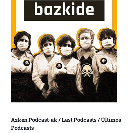
Azken Podcast-ak / Last Podcasts / Últimos
Podcasts