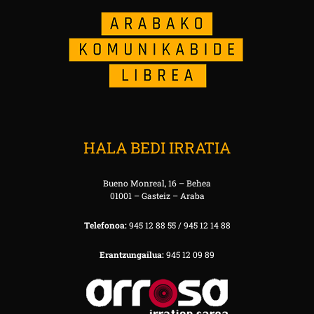
HALA BEDI IRRATIA
Bueno Monreal, 16 – Behea
01001 – Gasteiz – Araba
Telefonoa:
945 12 88 55 / 945 12 14 88
Erantzungailua:
945 12 09 89