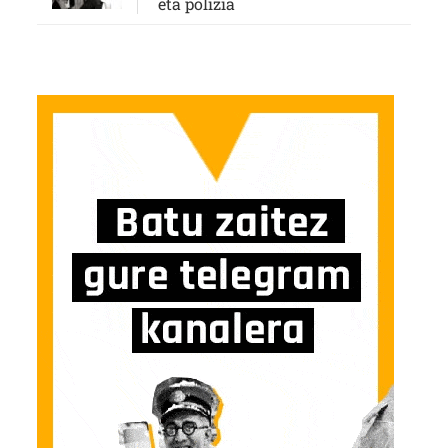
eta polizia