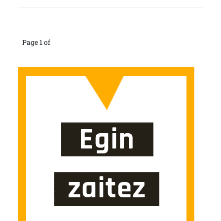
Page 1 of