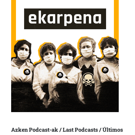
Azken Podcast-ak / Last Podcasts / Últimos