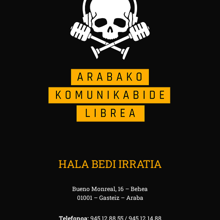
HALA BEDI IRRATIA
Bueno Monreal, 16 – Behea
01001 – Gasteiz – Araba
Telefonoa:
945 12 88 55 / 945 12 14 88