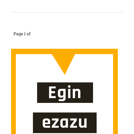
Page 1 of