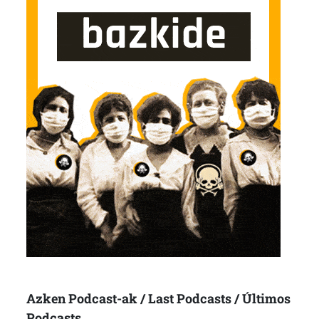
Azken Podcast-ak / Last Podcasts / Últimos
Podcasts