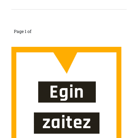
Page 1 of