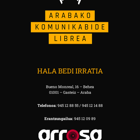
HALA BEDI IRRATIA
Bueno Monreal, 16 – Behea
01001 – Gasteiz – Araba
Telefonoa:
945 12 88 55 / 945 12 14 88
Erantzungailua:
945 12 09 89