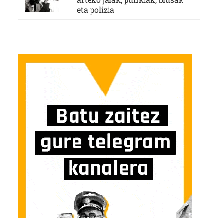
eta polizia