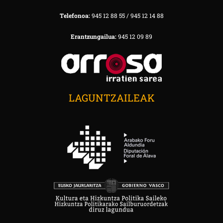
Telefonoa:
945 12 88 55 / 945 12 14 88
Erantzungailua:
945 12 09 89
LAGUNTZAILEAK