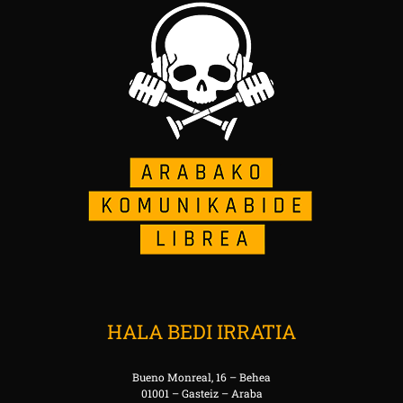
HALA BEDI IRRATIA
Bueno Monreal, 16 – Behea
01001 – Gasteiz – Araba