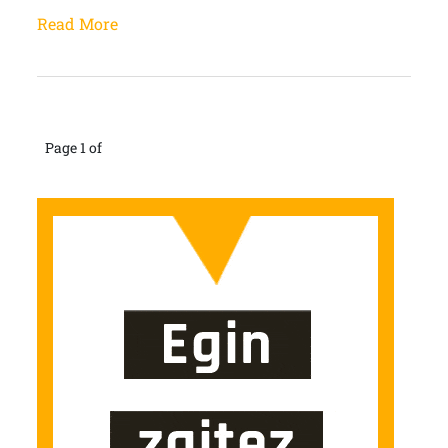
Read More
Page 1 of