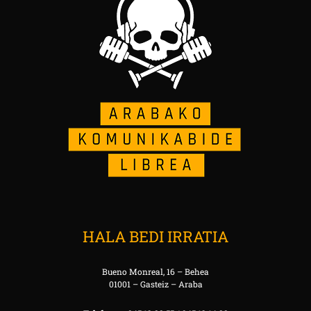
HALA BEDI IRRATIA
Bueno Monreal, 16 – Behea
01001 – Gasteiz – Araba