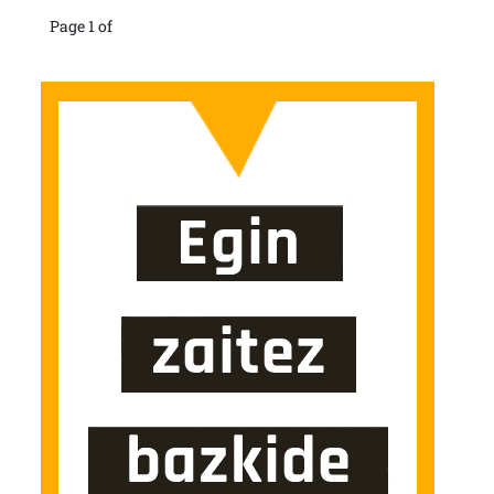
Page 1 of