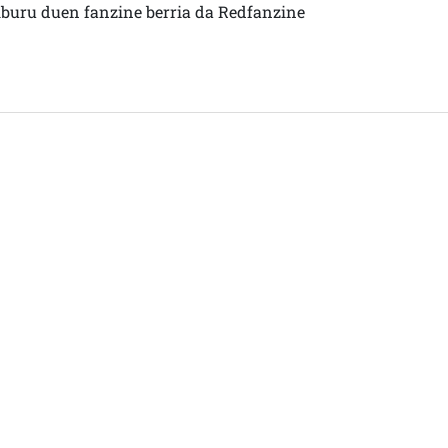
lburu duen fanzine berria da Redfanzine