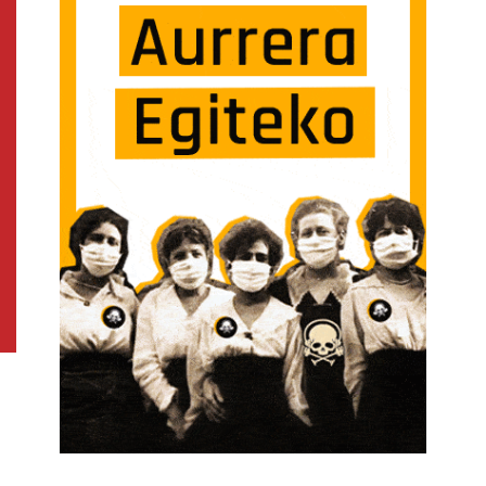
O EZAGUTZEA ETA ESTIGMAK KENTZEA, EZ PENTSATZEKO ZERBAIT TXARRA DELA