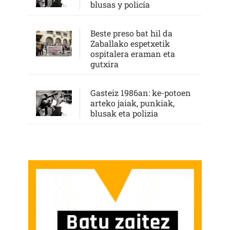
blusas y policía
Beste preso bat hil da
Zaballako espetxetik
ospitalera eraman eta
gutxira
Gasteiz 1986an: ke-potoen
arteko jaiak, punkiak,
blusak eta polizia