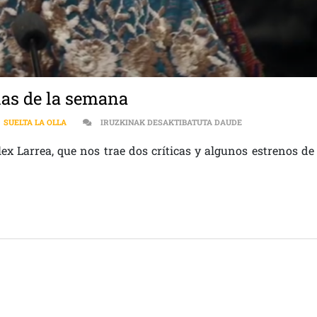
ilas de la semana
[:ES]EL GALLINER
,
SUELTA LA OLLA
IRUZKINAK DESAKTIBATUTA DAUDE
ex Larrea, que nos trae dos críticas y algunos estrenos de 