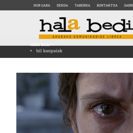
NOR GARA
DENDA
TABERNA
KONTAKTUA
SARR
Hala Bedi
>
hil kanpaiak