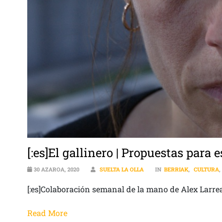
[:es]El gallinero | Propuestas para
30 AZAROA, 2020
SUELTA LA OLLA
IN
BERRIAK
,
CULTURA
[:es]Colaboración semanal de la mano de Alex Larre
Read More