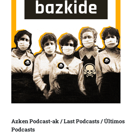
Azken Podcast-ak / Last Podcasts / Últimos
Podcasts