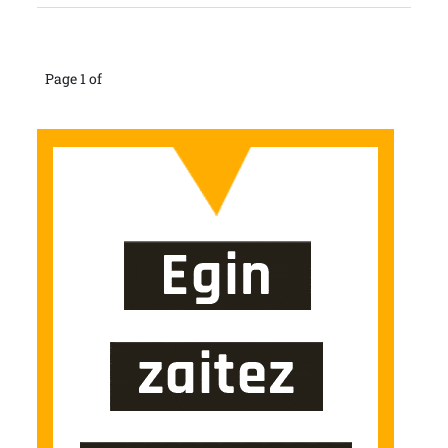
Page 1 of