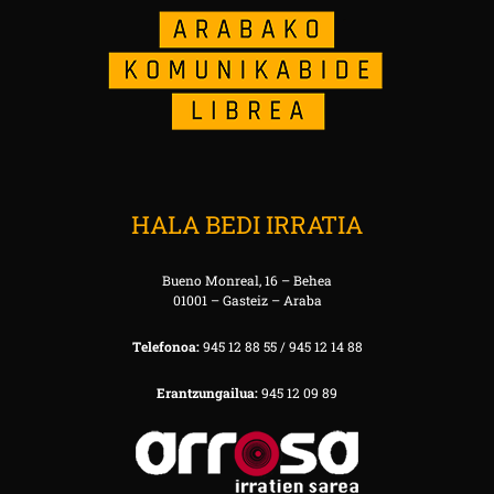
HALA BEDI IRRATIA
Bueno Monreal, 16 – Behea
01001 – Gasteiz – Araba
Telefonoa:
945 12 88 55 / 945 12 14 88
Erantzungailua:
945 12 09 89