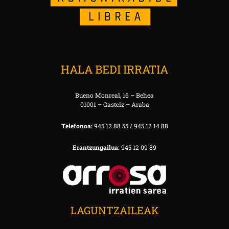
HALA BEDI IRRATIA
Bueno Monreal, 16 – Behea
01001 – Gasteiz – Araba
Telefonoa:
945 12 88 55 / 945 12 14 88
Erantzungailua:
945 12 09 89
LAGUNTZAILEAK