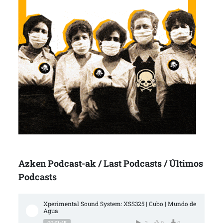
Azken Podcast-ak / Last Podcasts / Últimos
Podcasts
Xperimental Sound System: XSS325 | Cubo | Mundo de 
Agua
00:51:45
3
0
0