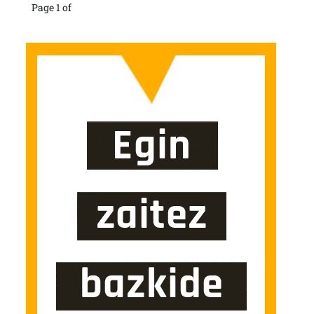
Page 1 of