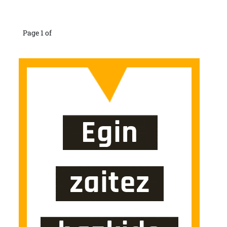
Page 1 of