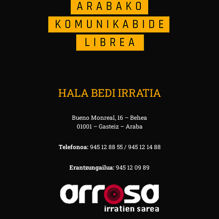
HALA BEDI IRRATIA
Bueno Monreal, 16 – Behea
01001 – Gasteiz – Araba
Telefonoa:
945 12 88 55 / 945 12 14 88
Erantzungailua:
945 12 09 89