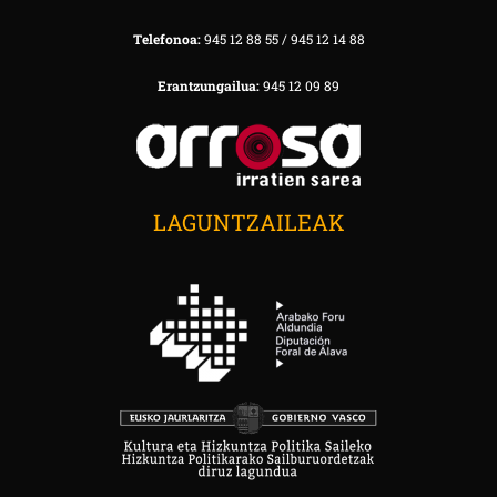
Telefonoa:
945 12 88 55 / 945 12 14 88
Erantzungailua:
945 12 09 89
LAGUNTZAILEAK