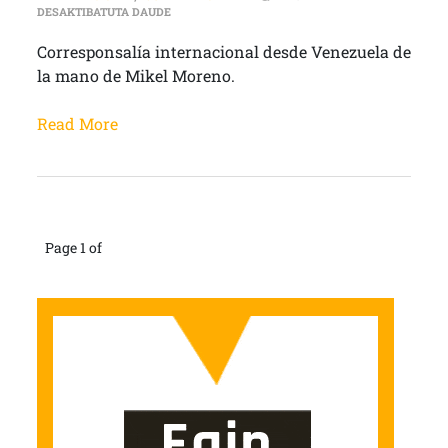
INTERNACIONAL | VENEZUELA: ‘FAKE NEWS’, ME
DESAKTIBATUTA DAUDE
Corresponsalía internacional desde Venezuela de
la mano de Mikel Moreno.
Read More
Page 1 of