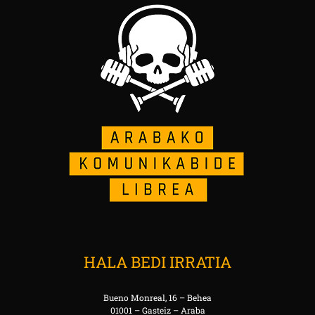
HALA BEDI IRRATIA
Bueno Monreal, 16 – Behea
01001 – Gasteiz – Araba