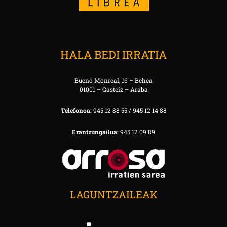
HALA BEDI IRRATIA
Bueno Monreal, 16 – Behea
01001 – Gasteiz – Araba
Telefonoa:
945 12 88 55 / 945 12 14 88
Erantzungailua:
945 12 09 89
LAGUNTZAILEAK