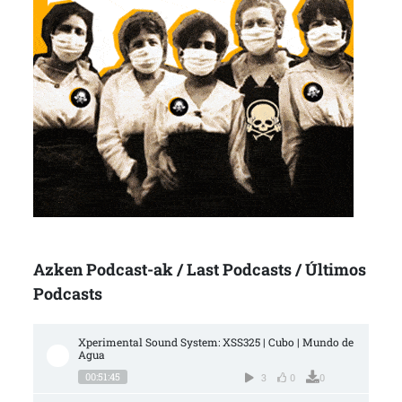
Azken Podcast-ak / Last Podcasts / Últimos
Podcasts
Xperimental Sound System: XSS325 | Cubo | Mundo de 
Agua
00:51:45
3
0
0