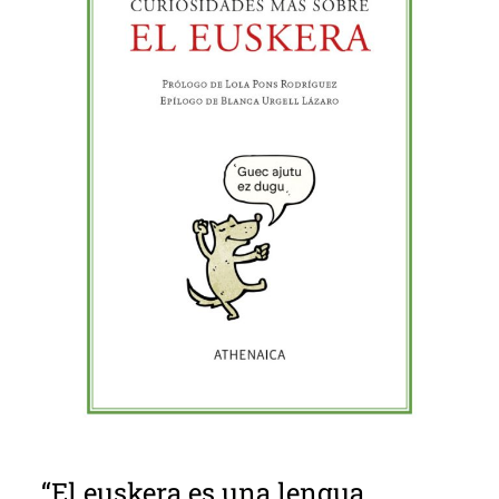
“El euskera es una lengua