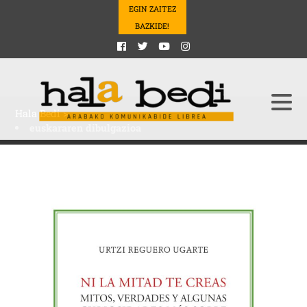
EGIN ZAITEZ
BAZKIDE!
Hala Bedi
>
euskararen dibulgazioa