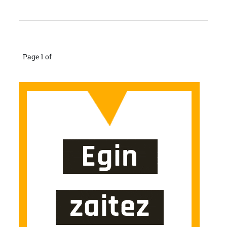
Page 1 of