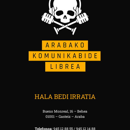
HALA BEDI IRRATIA
Bueno Monreal, 16 – Behea
01001 – Gasteiz – Araba
Telefonoa:
945 12 88 55 / 945 12 14 88