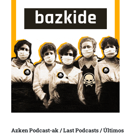
Azken Podcast-ak / Last Podcasts / Últimos