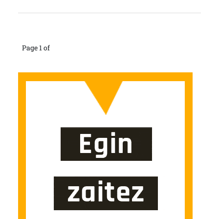
Page 1 of