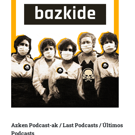
Azken Podcast-ak / Last Podcasts / Últimos
Podcasts