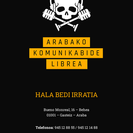
HALA BEDI IRRATIA
Bueno Monreal, 16 – Behea
01001 – Gasteiz – Araba
Telefonoa:
945 12 88 55 / 945 12 14 88