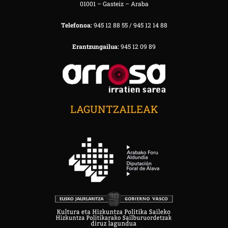
01001 – Gasteiz – Araba
Telefonoa:
945 12 88 55 / 945 12 14 88
Erantzungailua:
945 12 09 89
LAGUNTZAILEAK