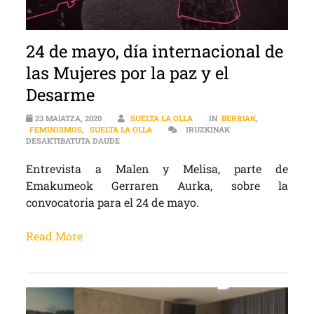
24 de mayo, día internacional de
las Mujeres por la paz y el
Desarme
23 MAIATZA, 2020
SUELTA LA OLLA
IN
BERRIAK
,
FEMINISMOS
,
SUELTA LA OLLA
IRUZKINAK
24 DE MAYO, DÍA INTERNACIONAL DE LAS MUJER
DESAKTIBATUTA DAUDE
Entrevista a Malen y Melisa, parte de
Emakumeok Gerraren Aurka, sobre la
convocatoria para el 24 de mayo.
Read More