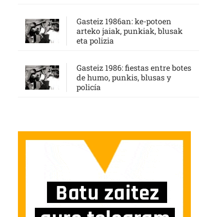
Gasteiz 1986an: ke-potoen
arteko jaiak, punkiak, blusak
eta polizia
Gasteiz 1986: fiestas entre botes
de humo, punkis, blusas y
policía