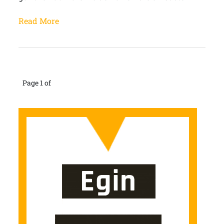
Read More
Page 1 of