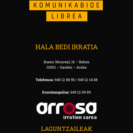
HALA BEDI IRRATIA
Bueno Monreal, 16 – Behea
01001 – Gasteiz – Araba
Telefonoa:
945 12 88 55 / 945 12 14 88
Erantzungailua:
945 12 09 89
LAGUNTZAILEAK