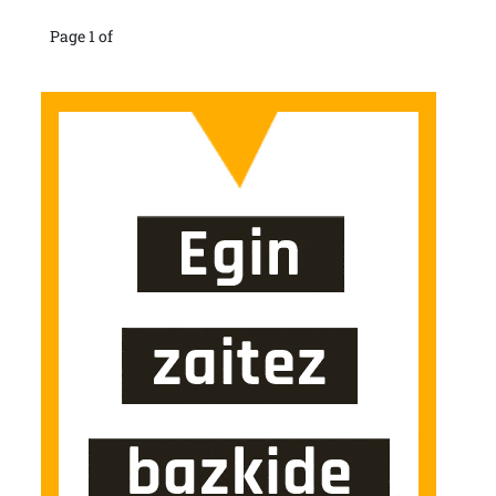
Page 1 of