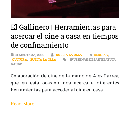
El Gallinero | Herramientas para
acercar el cine a casa en tiempos
de confinamiento
28 MARTXOA, 2020
SUELTA LA OLLA
IN
BERRIAK
,
CULTURA
,
SUELTA LA OLLA
IRUZKINAK DESAKTIBATUTA
EL GALLINERO | HERRAMIENTAS PARA ACERCAR EL CINE A CASA
DAUDE
Colaboración de cine de la mano de Alex Larrea,
que en esta ocasión nos acerca a diferentes
herramientas para acceder al cine en casa.
Read More